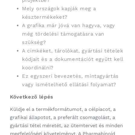
projektbe?
Mely országok kapják meg a
késztermékeket?
A grafika már jóvá van hagyva, vagy
még tördelési támogatásra van
szükség?
A címkéket, tárolókat, gyártási tételek
kódjait és a dokumentációt együtt kell
koordinálni?
Ez egyszeri bevezetés, mintagyártás
vagy ismételhető ellátási folyamat?
Következő lépés
Küldje el a termékformátumot, a célpiacot, a
grafikai állapotot, a preferált csomagolást, a
gyártási tétel méretét, az ütemtervet és minden
megfelelőségi követelményt. A Pharmabinoid