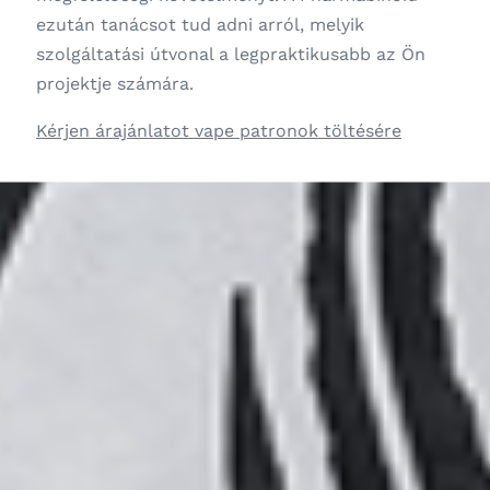
ezután tanácsot tud adni arról, melyik
szolgáltatási útvonal a legpraktikusabb az Ön
projektje számára.
Kérjen árajánlatot vape patronok töltésére