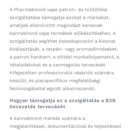
A Pharmabinoid vape patron- és tolltöltési
szolgáltatása támogatja azokat a márkákat,
amelyek ellenőrzött megoldást keresnek
kannabinoid vape termékek előkészítéséhez. A
szolgáltatás segíthet összekapcsolni a kivonat
kiválasztását, a terpén- vagy aromadöntéseket,
a patron hardvert, a töltési munkafolyamatot, a
tételadatokat és a csomagolás tervezését.
Kifejezetten professzionális vásárlók számára
készült, és piacspecifikus megfelelőségi
felülvizsgálattal együtt alkalmazandó.
Hogyan támogatja ez a szolgáltatás a B2B
bevezetés tervezését
A kannabinoid márkák számára a
megjelenítéssel, dokumentációval és teljesítéssel