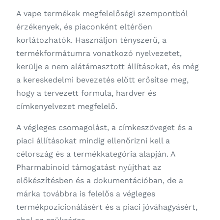
A vape termékek megfelelőségi szempontból
érzékenyek, és piaconként eltérően
korlátozhatók. Használjon tényszerű, a
termékformátumra vonatkozó nyelvezetet,
kerülje a nem alátámasztott állításokat, és még
a kereskedelmi bevezetés előtt erősítse meg,
hogy a tervezett formula, hardver és
címkenyelvezet megfelelő.
A végleges csomagolást, a címkeszöveget és a
piaci állításokat mindig ellenőrizni kell a
célország és a termékkategória alapján. A
Pharmabinoid támogatást nyújthat az
előkészítésben és a dokumentációban, de a
márka továbbra is felelős a végleges
termékpozicionálásért és a piaci jóváhagyásért,