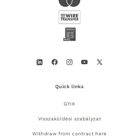
LinkedIn
Facebook
Instagram
YouTube
X
(Twitter)
Quick links
GYIK
Visszaküldési szabályzat
Withdraw from contract here