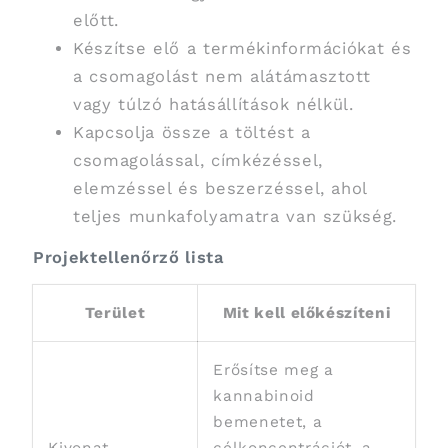
előtt.
Készítse elő a termékinformációkat és
a csomagolást nem alátámasztott
vagy túlzó hatásállítások nélkül.
Kapcsolja össze a töltést a
csomagolással, címkézéssel,
elemzéssel és beszerzéssel, ahol
teljes munkafolyamatra van szükség.
Projektellenőrző lista
Terület
Mit kell előkészíteni
Erősítse meg a
kannabinoid
bemenetet, a
Kivonat
célkoncentrációt, a