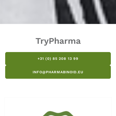
TryPharma
+31 (0) 85 208 13 99
INFO@PHARMABINOID.EU