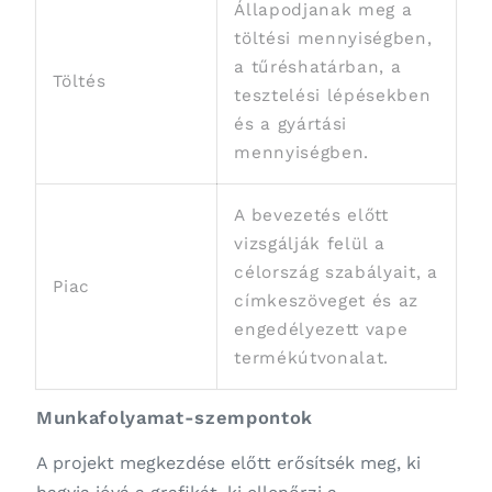
Állapodjanak meg a
töltési mennyiségben,
a tűréshatárban, a
Töltés
tesztelési lépésekben
és a gyártási
mennyiségben.
A bevezetés előtt
vizsgálják felül a
célország szabályait, a
Piac
címkeszöveget és az
engedélyezett vape
termékútvonalat.
Munkafolyamat-szempontok
A projekt megkezdése előtt erősítsék meg, ki