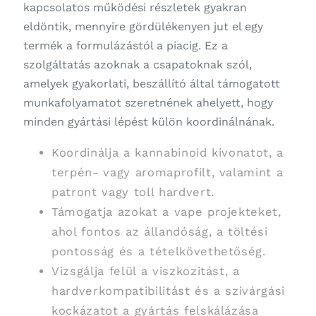
kapcsolatos működési részletek gyakran
eldöntik, mennyire gördülékenyen jut el egy
termék a formulázástól a piacig. Ez a
szolgáltatás azoknak a csapatoknak szól,
amelyek gyakorlati, beszállító által támogatott
munkafolyamatot szeretnének ahelyett, hogy
minden gyártási lépést külön koordinálnának.
Koordinálja a kannabinoid kivonatot, a
terpén- vagy aromaprofilt, valamint a
patront vagy toll hardvert.
Támogatja azokat a vape projekteket,
ahol fontos az állandóság, a töltési
pontosság és a tételkövethetőség.
Vizsgálja felül a viszkozitást, a
hardverkompatibilitást és a szivárgási
kockázatot a gyártás felskálázása