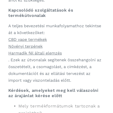
ahol ez szükséges.
Kapcsolódó szolgáltatások és
termékútvonalak
A teljes bevezetési munkafolyamathoz tekintse
át a következőket:
CBD vape termékek
Növényi terpének
Harmadik fél általi elemzés
. Ezek az útvonalak segítenek összehangolni az
összetételt, a csomagolást, a címkézést, a
dokumentációt és az ellátási tervezést az
import vagy viszonteladás előtt.
Kérdések, amelyeket meg kell válaszolni
az árajánlat kérése előtt
Mely termékformátumok tartoznak a