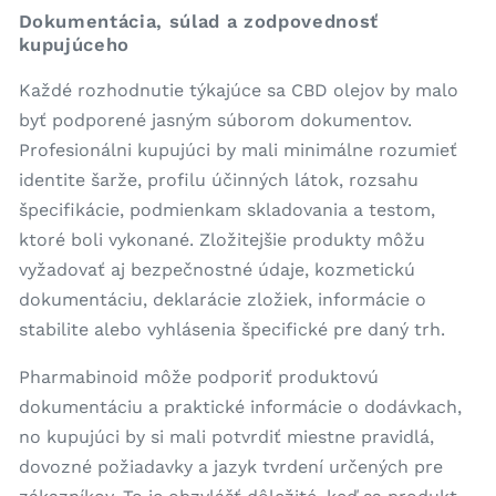
Dokumentácia, súlad a zodpovednosť
kupujúceho
Každé rozhodnutie týkajúce sa CBD olejov by malo
byť podporené jasným súborom dokumentov.
Profesionálni kupujúci by mali minimálne rozumieť
identite šarže, profilu účinných látok, rozsahu
špecifikácie, podmienkam skladovania a testom,
ktoré boli vykonané. Zložitejšie produkty môžu
vyžadovať aj bezpečnostné údaje, kozmetickú
dokumentáciu, deklarácie zložiek, informácie o
stabilite alebo vyhlásenia špecifické pre daný trh.
Pharmabinoid môže podporiť produktovú
dokumentáciu a praktické informácie o dodávkach,
no kupujúci by si mali potvrdiť miestne pravidlá,
dovozné požiadavky a jazyk tvrdení určených pre