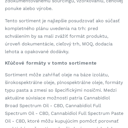
zdokumentovanému sourcingu, vzorkovaniu, cenovej
ponuke alebo výrobe.
Tento sortiment je najlepšie posudzovať ako súčasť
kompletného plánu uvedenia na trh: pred
schválením by sa mali zvážiť formát produktu,
úroveň dokumentácie, cieľový trh, MOQ, dodacia
lehota a opakované dodávky.
Kľúčové formáty v tomto sortimente
Sortiment môže zahŕňať oleje na báze izolátu,
širokospektrálne oleje, plnospektrálne oleje, formáty
typu pasta a zmesi so špecifickými nosičmi. Medzi
aktuálne súvisiace možnosti patria Cannabidiol
Broad Spectrum Oil - CBD, Cannabidiol Full
Spectrum Oil - CBD, Cannabidiol Full Spectrum Paste
Oil - CBD, ktoré môžu kupujúcim pomôcť porovnať