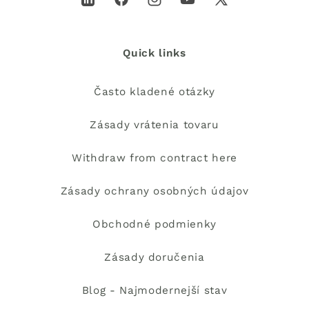
LinkedIn
Facebook
Instagram
YouTube
X
(Twitter)
Quick links
Často kladené otázky
Zásady vrátenia tovaru
Withdraw from contract here
Zásady ochrany osobných údajov
Obchodné podmienky
Zásady doručenia
Blog - Najmodernejší stav