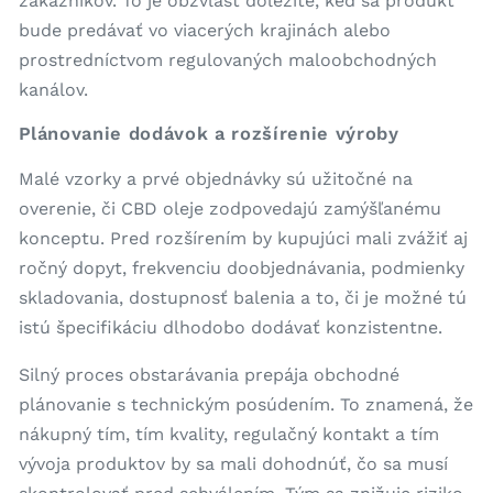
zákazníkov. To je obzvlášť dôležité, keď sa produkt
bude predávať vo viacerých krajinách alebo
prostredníctvom regulovaných maloobchodných
kanálov.
Plánovanie dodávok a rozšírenie výroby
Malé vzorky a prvé objednávky sú užitočné na
overenie, či CBD oleje zodpovedajú zamýšľanému
konceptu. Pred rozšírením by kupujúci mali zvážiť aj
ročný dopyt, frekvenciu doobjednávania, podmienky
skladovania, dostupnosť balenia a to, či je možné tú
istú špecifikáciu dlhodobo dodávať konzistentne.
Silný proces obstarávania prepája obchodné
plánovanie s technickým posúdením. To znamená, že
nákupný tím, tím kvality, regulačný kontakt a tím
vývoja produktov by sa mali dohodnúť, čo sa musí