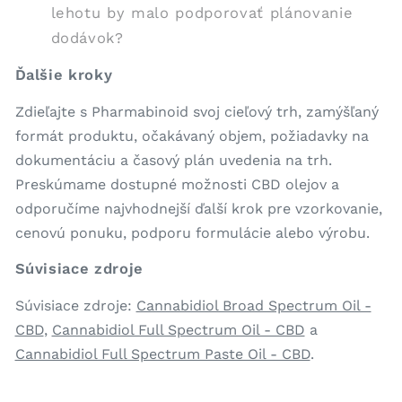
lehotu by malo podporovať plánovanie
dodávok?
Ďalšie kroky
Zdieľajte s Pharmabinoid svoj cieľový trh, zamýšľaný
formát produktu, očakávaný objem, požiadavky na
dokumentáciu a časový plán uvedenia na trh.
Preskúmame dostupné možnosti CBD olejov a
odporučíme najvhodnejší ďalší krok pre vzorkovanie,
cenovú ponuku, podporu formulácie alebo výrobu.
Súvisiace zdroje
Súvisiace zdroje:
Cannabidiol Broad Spectrum Oil -
CBD
,
Cannabidiol Full Spectrum Oil - CBD
a
Cannabidiol Full Spectrum Paste Oil - CBD
.