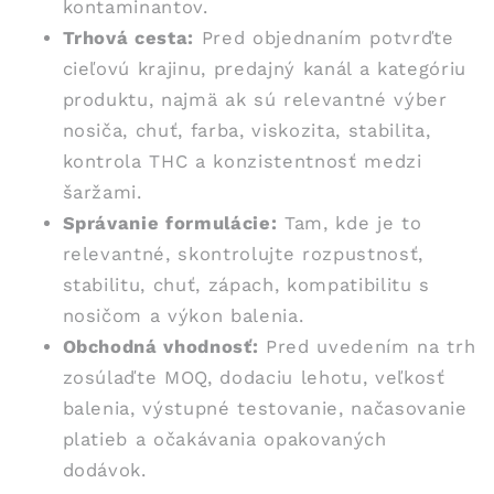
kontaminantov.
Trhová cesta:
Pred objednaním potvrďte
cieľovú krajinu, predajný kanál a kategóriu
produktu, najmä ak sú relevantné výber
nosiča, chuť, farba, viskozita, stabilita,
kontrola THC a konzistentnosť medzi
šaržami.
Správanie formulácie:
Tam, kde je to
relevantné, skontrolujte rozpustnosť,
stabilitu, chuť, zápach, kompatibilitu s
nosičom a výkon balenia.
Obchodná vhodnosť:
Pred uvedením na trh
zosúlaďte MOQ, dodaciu lehotu, veľkosť
balenia, výstupné testovanie, načasovanie
platieb a očakávania opakovaných
dodávok.