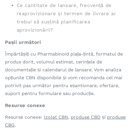
Ce cantitate de lansare, frecvență de
reaprovizionare și termen de livrare ar
trebui să susțină planificarea
aprovizionării?
Pașii următori
Împărtășiți cu Pharmabinoid piața-țintă, formatul de
produs dorit, volumul estimat, cerințele de
documentație și calendarul de lansare. Vom analiza
opțiunile CBN disponibile și vom recomanda cel mai
potrivit pas următor pentru eșantionare, ofertare,
suport pentru formulare sau producție.
Resurse conexe
Resurse conexe:
Izolat CBN
,
produse CBD
și
produse
CBG
.