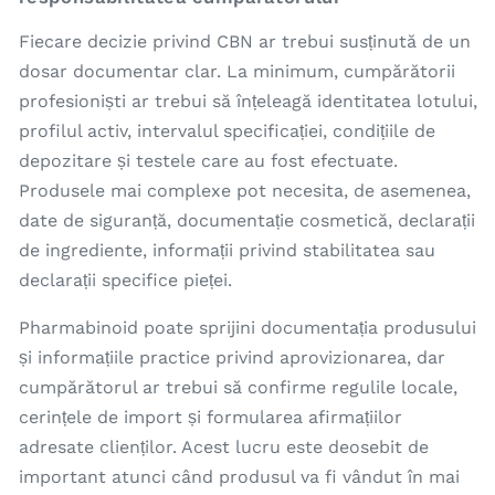
Fiecare decizie privind CBN ar trebui susținută de un
dosar documentar clar. La minimum, cumpărătorii
profesioniști ar trebui să înțeleagă identitatea lotului,
profilul activ, intervalul specificației, condițiile de
depozitare și testele care au fost efectuate.
Produsele mai complexe pot necesita, de asemenea,
date de siguranță, documentație cosmetică, declarații
de ingrediente, informații privind stabilitatea sau
declarații specifice pieței.
Pharmabinoid poate sprijini documentația produsului
și informațiile practice privind aprovizionarea, dar
cumpărătorul ar trebui să confirme regulile locale,
cerințele de import și formularea afirmațiilor
adresate clienților. Acest lucru este deosebit de
important atunci când produsul va fi vândut în mai