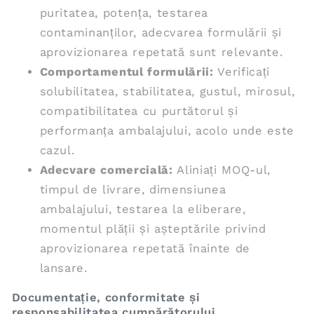
puritatea, potența, testarea
contaminanților, adecvarea formulării și
aprovizionarea repetată sunt relevante.
Comportamentul formulării:
Verificați
solubilitatea, stabilitatea, gustul, mirosul,
compatibilitatea cu purtătorul și
performanța ambalajului, acolo unde este
cazul.
Adecvare comercială:
Aliniați MOQ-ul,
timpul de livrare, dimensiunea
ambalajului, testarea la eliberare,
momentul plății și așteptările privind
aprovizionarea repetată înainte de
lansare.
Documentație, conformitate și
responsabilitatea cumpărătorului