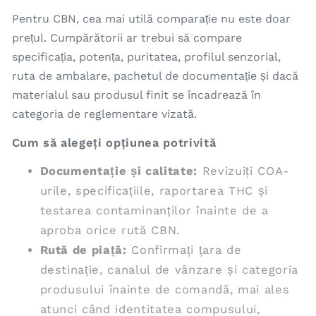
Pentru CBN, cea mai utilă comparație nu este doar
prețul. Cumpărătorii ar trebui să compare
specificația, potența, puritatea, profilul senzorial,
ruta de ambalare, pachetul de documentație și dacă
materialul sau produsul finit se încadrează în
categoria de reglementare vizată.
Cum să alegeți opțiunea potrivită
Documentație și calitate:
Revizuiți COA-
urile, specificațiile, raportarea THC și
testarea contaminanților înainte de a
aproba orice rută CBN.
Rută de piață:
Confirmați țara de
destinație, canalul de vânzare și categoria
produsului înainte de comandă, mai ales
atunci când identitatea compusului,