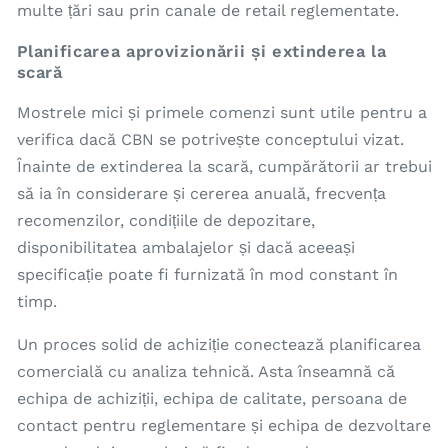
multe țări sau prin canale de retail reglementate.
Planificarea aprovizionării și extinderea la
scară
Mostrele mici și primele comenzi sunt utile pentru a
verifica dacă CBN se potrivește conceptului vizat.
Înainte de extinderea la scară, cumpărătorii ar trebui
să ia în considerare și cererea anuală, frecvența
recomenzilor, condițiile de depozitare,
disponibilitatea ambalajelor și dacă aceeași
specificație poate fi furnizată în mod constant în
timp.
Un proces solid de achiziție conectează planificarea
comercială cu analiza tehnică. Asta înseamnă că
echipa de achiziții, echipa de calitate, persoana de
contact pentru reglementare și echipa de dezvoltare