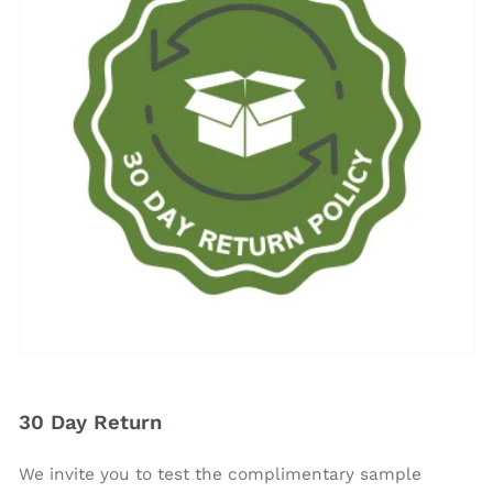
30 Day Return
We invite you to test the complimentary sample