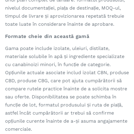
nivelul documentației, piața de destinație, MOQ-ul,
timpul de livrare și aprovizionarea repetată trebuie
toate luate în considerare înainte de aprobare.
Formate cheie din această gamă
Gama poate include izolate, uleiuri, distilate,
materiale solubile în apă și ingrediente specializate
cu canabinoizi minori, în funcție de categorie.
Opțiunile actuale asociate includ izolat CBN, produse
CBD, produse CBG, care pot ajuta cumpărătorii să
compare rutele practice înainte de a solicita mostre
sau oferte. Disponibilitatea se poate schimba în
funcție de lot, formatul produsului și ruta de piață,
astfel încât cumpărătorii ar trebui să confirme
opțiunile curente înainte de a-și asuma angajamente
comerciale.