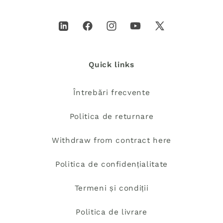
LinkedIn
Facebook
Instagram
YouTube
X
(Twitter)
Quick links
Întrebări frecvente
Politica de returnare
Withdraw from contract here
Politica de confidențialitate
Termeni și condiții
Politica de livrare