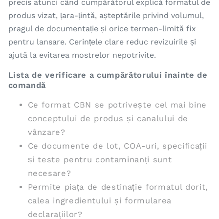
precis atunci când cumpărătorul explică formatul de
produs vizat, țara-țintă, așteptările privind volumul,
pragul de documentație și orice termen-limită fix
pentru lansare. Cerințele clare reduc revizuirile și
ajută la evitarea mostrelor nepotrivite.
Lista de verificare a cumpărătorului înainte de
comandă
Ce format CBN se potrivește cel mai bine
conceptului de produs și canalului de
vânzare?
Ce documente de lot, COA-uri, specificații
și teste pentru contaminanți sunt
necesare?
Permite piața de destinație formatul dorit,
calea ingredientului și formularea
declarațiilor?