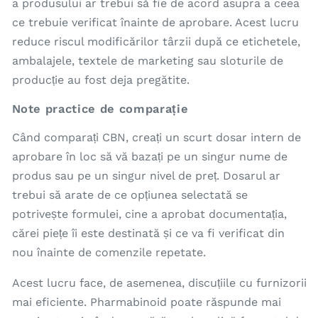
a produsului ar trebui să fie de acord asupra a ceea
ce trebuie verificat înainte de aprobare. Acest lucru
reduce riscul modificărilor târzii după ce etichetele,
ambalajele, textele de marketing sau sloturile de
producție au fost deja pregătite.
Note practice de comparație
Când comparați CBN, creați un scurt dosar intern de
aprobare în loc să vă bazați pe un singur nume de
produs sau pe un singur nivel de preț. Dosarul ar
trebui să arate de ce opțiunea selectată se
potrivește formulei, cine a aprobat documentația,
cărei piețe îi este destinată și ce va fi verificat din
nou înainte de comenzile repetate.
Acest lucru face, de asemenea, discuțiile cu furnizorii
mai eficiente. Pharmabinoid poate răspunde mai