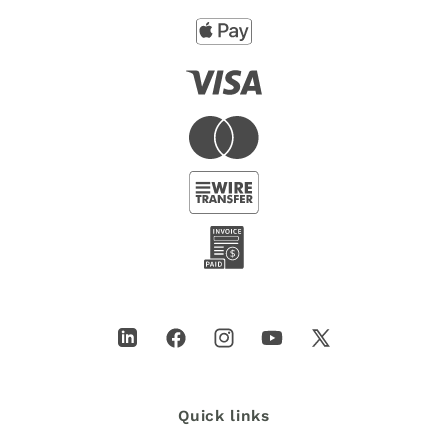
LinkedIn
Facebook
Instagram
YouTube
X
(Twitter)
Quick links