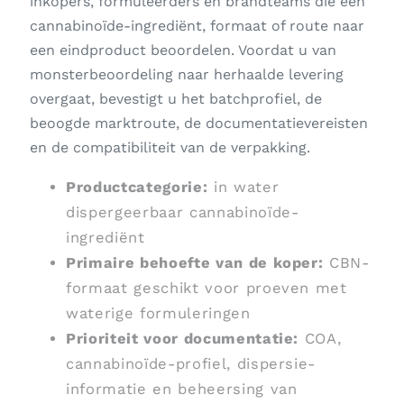
inkopers, formuleerders en brandteams die een
cannabinoïde-ingrediënt, formaat of route naar
een eindproduct beoordelen. Voordat u van
monsterbeoordeling naar herhaalde levering
overgaat, bevestigt u het batchprofiel, de
beoogde marktroute, de documentatievereisten
en de compatibiliteit van de verpakking.
Productcategorie:
in water
dispergeerbaar cannabinoïde-
ingrediënt
Primaire behoefte van de koper:
CBN-
formaat geschikt voor proeven met
waterige formuleringen
Prioriteit voor documentatie:
COA,
cannabinoïde-profiel, dispersie-
informatie en beheersing van