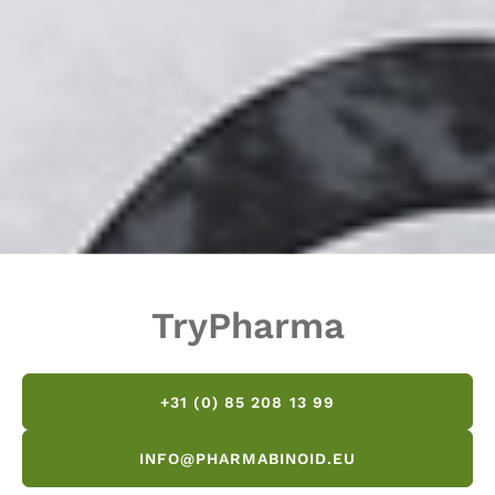
TryPharma
+31 (0) 85 208 13 99
INFO@PHARMABINOID.EU