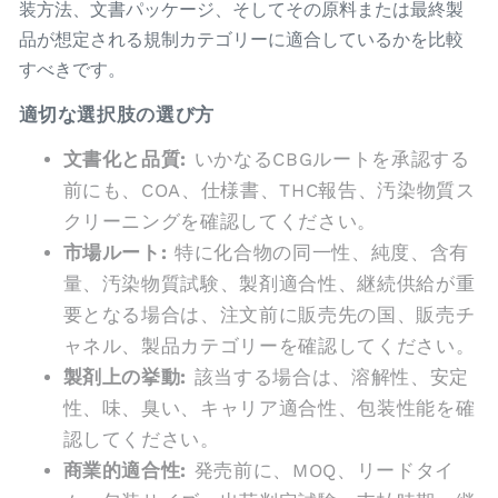
装方法、文書パッケージ、そしてその原料または最終製
品が想定される規制カテゴリーに適合しているかを比較
すべきです。
適切な選択肢の選び方
文書化と品質:
いかなるCBGルートを承認する
前にも、COA、仕様書、THC報告、汚染物質ス
クリーニングを確認してください。
市場ルート:
特に化合物の同一性、純度、含有
量、汚染物質試験、製剤適合性、継続供給が重
要となる場合は、注文前に販売先の国、販売チ
ャネル、製品カテゴリーを確認してください。
製剤上の挙動:
該当する場合は、溶解性、安定
性、味、臭い、キャリア適合性、包装性能を確
認してください。
商業的適合性:
発売前に、MOQ、リードタイ