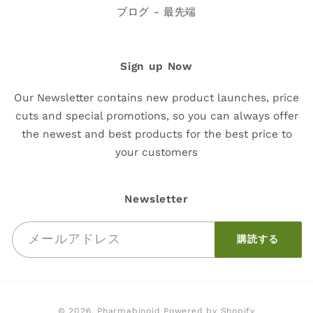
ブログ - 最先端
Sign up Now
Our Newsletter contains new product launches, price
cuts and special promotions, so you can always offer
the newest and best products for the best price to
your customers
Newsletter
メールアドレス
購読する
お
© 2026,
Pharmabinoid
Powered by Shopify