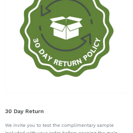
30 Day Return
We invite you to test the complimentary sample