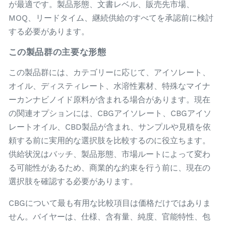
が最適です。製品形態、文書レベル、販売先市場、
MOQ、リードタイム、継続供給のすべてを承認前に検討
する必要があります。
この製品群の主要な形態
この製品群には、カテゴリーに応じて、アイソレート、
オイル、ディスティレート、水溶性素材、特殊なマイナ
ーカンナビノイド原料が含まれる場合があります。現在
の関連オプションには、CBGアイソレート、CBGアイソ
レートオイル、CBD製品が含まれ、サンプルや見積を依
頼する前に実用的な選択肢を比較するのに役立ちます。
供給状況はバッチ、製品形態、市場ルートによって変わ
る可能性があるため、商業的な約束を行う前に、現在の
選択肢を確認する必要があります。
CBGについて最も有用な比較項目は価格だけではありま
せん。バイヤーは、仕様、含有量、純度、官能特性、包