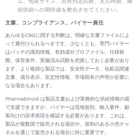
ム、包装サイズ、出荷判定試験、支払時期、継
続供給への期待値を整合させてください。
文書、コンプライアンス、バイヤー責任
あらゆるCBGに関する判断は、明確な文書ファイルによ
って裏付けられるべきです。少なくとも、専門バイヤー
はバッチの識別情報、有効成分プロファイル、仕様範
囲、保管条件、実施済み試験を把握しておく必要があり
ます。より複雑な製品では、安全性データ、化粧品関連
文書、成分表示、安定性情報、市場固有の声明が必要に
なる場合もあります。
Pharmabinoid は製品文書および実務的な供給情報の面
で支援できますが、バイヤーは現地規則、輸入要件、顧
客向けの訴求表現を確認する必要があります。これは、
製品が複数国で販売される場合や、規制のある小売チャ
ネルを通じて販売される場合に特に重要です。