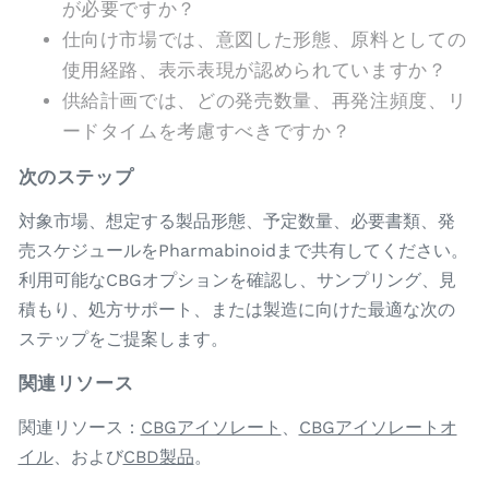
が必要ですか？
仕向け市場では、意図した形態、原料としての
使用経路、表示表現が認められていますか？
供給計画では、どの発売数量、再発注頻度、リ
ードタイムを考慮すべきですか？
次のステップ
対象市場、想定する製品形態、予定数量、必要書類、発
売スケジュールをPharmabinoidまで共有してください。
利用可能なCBGオプションを確認し、サンプリング、見
積もり、処方サポート、または製造に向けた最適な次の
ステップをご提案します。
関連リソース
関連リソース：
CBGアイソレート
、
CBGアイソレートオ
イル
、および
CBD製品
。