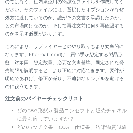
のではなく、社内承認用の簡潔なファイルを作成してく
ださい。そのファイルには、選択したオプションがなぜ
処方に適しているのか、誰がその文書を承認したのか、
どの市場向けなのか、そして再注文前に何を再確認する
のかを示す必要があります。
これにより、サプライヤーとのやり取りもより効率的に
なります。Pharmabinoidは、買い手が想定する製品形
態、対象国、想定数量、必要な文書基準、固定された発
売期限を説明すると、より正確に対応できます。要件が
明確であれば、修正が減り、不適切なサンプルを避ける
のに役立ちます。
注文前のバイヤーチェックリスト
どのCBG形態が製品コンセプトと販売チャネル
に最も適していますか？
どのバッチ文書、COA、仕様書、汚染物質試験