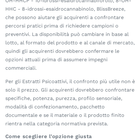
OH-HHCP - 10-idrossi-esaidrocannabiforolo, 8-OH-
HHC - 8-idrossi-esaidrocannabinolo, BlissBreeze,
che possono aiutare gli acquirenti a confrontare
percorsi pratici prima di richiedere campioni o
preventivi. La disponibilità può cambiare in base al
lotto, al formato del prodotto e al canale di mercato,
quindi gli acquirenti dovrebbero confermare le
opzioni attuali prima di assumere impegni
commerciali.
Per gli Estratti Psicoattivi, il confronto più utile non è
solo il prezzo. Gli acquirenti dovrebbero confrontare
specifiche, potenza, purezza, profilo sensoriale,
modalità di confezionamento, pacchetto
documentale e se il materiale o il prodotto finito
rientra nella categoria normativa prevista.
Come scegliere l’opzione giusta