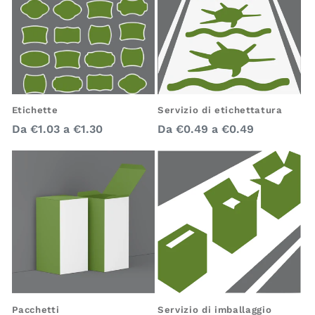
Servizio di etichettatura
Etichette
Prezzo
Prezzo
Da
€0.49
a
€0.49
Da
€1.03
a
€1.30
regolare
regolare
Pacchetti
Servizio di imballaggio