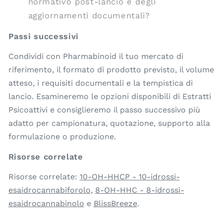
normativo post-lancio e degli
aggiornamenti documentali?
Passi successivi
Condividi con Pharmabinoid il tuo mercato di
riferimento, il formato di prodotto previsto, il volume
atteso, i requisiti documentali e la tempistica di
lancio. Esamineremo le opzioni disponibili di Estratti
Psicoattivi e consiglieremo il passo successivo più
adatto per campionatura, quotazione, supporto alla
formulazione o produzione.
Risorse correlate
Risorse correlate:
10-OH-HHCP - 10-idrossi-
esaidrocannabiforolo
,
8-OH-HHC - 8-idrossi-
esaidrocannabinolo
e
BlissBreeze
.