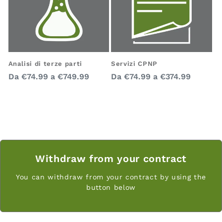
Analisi di terze parti
Servizi CPNP
Prezzo
Prezzo
Da
€74.99
a
€749.99
Da
€74.99
a
€374.99
regolare
regolare
Withdraw from your contract
You can withdraw from your contract by using the
button below