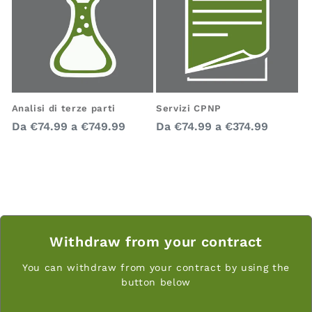
Analisi di terze parti
Servizi CPNP
Prezzo
Prezzo
Da
€74.99
a
€749.99
Da
€74.99
a
€374.99
regolare
regolare
Withdraw from your contract
You can withdraw from your contract by using the
button below