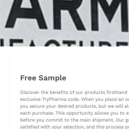
Free Sample
Discover the benefits of our products firsthand 
exclusive TryPharma code. When you place an ord
you secure your desired products, but we will 
each purchase. This opportunity allows you to e
before you commit to the main shipment. Our go
satisfied with your selection, and this process p