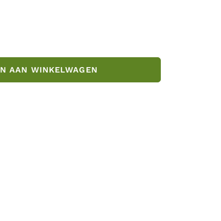
N AAN WINKELWAGEN
ol