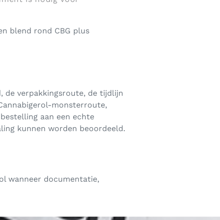
een blend rond CBG plus
de verpakkingsroute, de tijdlijn
 Cannabigerol-monsterroute,
bestelling aan een echte
haling kunnen worden beoordeeld.
ol wanneer documentatie,