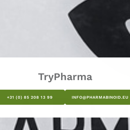
TryPharma
+31 (0) 85 208 13 99
INFO@PHARMABINOID.EU