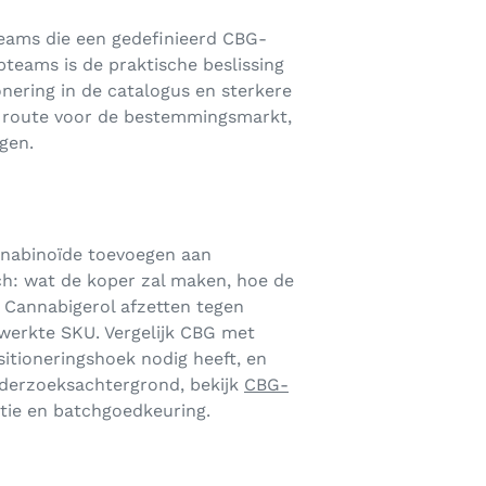
eams die een gedefinieerd CBG-
teams is de praktische beslissing
nering in de catalogus en sterkere
 route voor de bestemmingsmarkt,
gen.
nnabinoïde toevoegen aan
ch: wat de koper zal maken, hoe de
Cannabigerol afzetten tegen
werkte SKU. Vergelijk CBG met
itioneringshoek nodig heeft, en
nderzoeksachtergrond, bekijk
CBG-
tie en batchgoedkeuring.