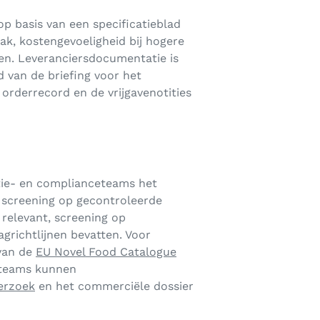
op basis van een specificatieblad
ak, kostengevoeligheid bij hogere
en. Leveranciersdocumentatie is
 van de briefing voor het
rderrecord en de vrijgavenotities
tie- en complianceteams het
 screening op gecontroleerde
relevant, screening op
grichtlijnen bevatten. Voor
 van de
EU Novel Food Catalogue
 teams kunnen
erzoek
en het commerciële dossier