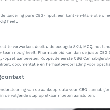
f de lancering pure CBG-input, een kant-en-klare olie of 
ig heeft.
ct te verwerken, deelt u de beoogde SKU, MOQ, het land, 
w team nodig heeft. Pharmabinoid kan dan de juiste CBG
y-opzet aanbevelen. Koppel de eerste CBG Cannabigerol-
tabiliteit, documentatie en herhaalbevoorrading vóór opsc
gcontext
ondersteuning van de aankooproute voor CBG cannabiger
 in de volgende stap op elkaar moeten aansluiten.