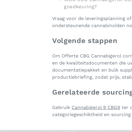
goedkeuring?
Vraag voor de leveringsplanning o
ondersteunende cannabinoïden nod
Volgende stappen
Om Offerte CBG Cannabigerol corre
en de kwaliteitsdocumenten die u
documentatiepakket en bulk suppl
productiebriefing, zodat prijs, s
Gerelateerde sourcin
Gebruik
Cannabigerol 9 CBG9
ter 
categoriegeschiktheid en sourcing