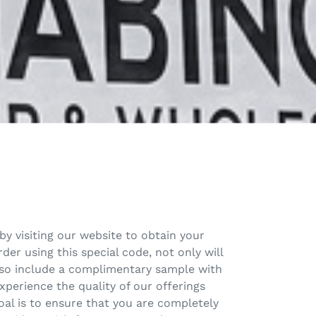
by visiting our website to obtain your
er using this special code, not only will
also include a complimentary sample with
xperience the quality of our offerings
al is to ensure that you are completely