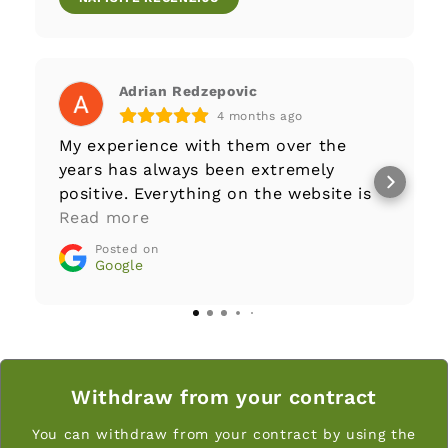
Adrian Redzepovic
4 months ago
My experience with them over the
years has always been extremely
positive. Everything on the website is
well-documented to begin with,
Read more
customer service answers questions
Posted on
and requests with great care and
Google
transparency. The company fully
stands behind its products. Greatly
recommended!
Withdraw from your contract
You can withdraw from your contract by using the