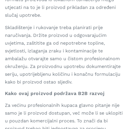
utjecati na to je li proizvod prikladan za određeni
slučaj upotrebe.
Skladištenje i rukovanje treba planirati prije
naručivanja. Držite proizvod u odgovarajućim
uvjetima, zaštitite ga od nepotrebne topline,
svjetlosti, izlaganja zraku i kontaminacije te
ambalažu otvarajte samo u čistom profesionalnom
okruženju. Za proizvodnu upotrebu dokumentirajte
seriju, upotrijebljenu količinu i konačnu formulaciju
kako bi proizvod ostao sljediv.
Kako ovaj proizvod podržava B2B razvoj
Za većinu profesionalnih kupaca glavno pitanje nije
samo je li proizvod dostupan, već može li se uklopiti
u pouzdan komercijalni proces. To znači da bi
proizvod trebao biti jednostavan za procjenu,