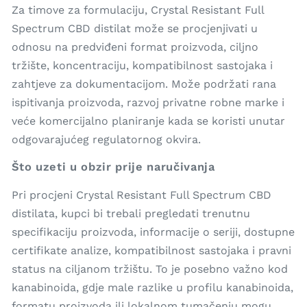
Za timove za formulaciju, Crystal Resistant Full
Spectrum CBD distilat može se procjenjivati u
odnosu na predviđeni format proizvoda, ciljno
tržište, koncentraciju, kompatibilnost sastojaka i
zahtjeve za dokumentacijom. Može podržati rana
ispitivanja proizvoda, razvoj privatne robne marke i
veće komercijalno planiranje kada se koristi unutar
odgovarajućeg regulatornog okvira.
Što uzeti u obzir prije naručivanja
Pri procjeni Crystal Resistant Full Spectrum CBD
distilata, kupci bi trebali pregledati trenutnu
specifikaciju proizvoda, informacije o seriji, dostupne
certifikate analize, kompatibilnost sastojaka i pravni
status na ciljanom tržištu. To je posebno važno kod
kanabinoida, gdje male razlike u profilu kanabinoida,
formatu proizvoda ili lokalnom tumačenju mogu