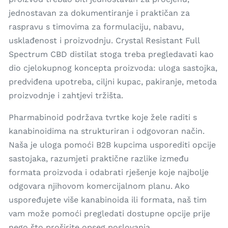
jednostavan za dokumentiranje i praktičan za
raspravu s timovima za formulaciju, nabavu,
usklađenost i proizvodnju. Crystal Resistant Full
Spectrum CBD distilat stoga treba pregledavati kao
dio cjelokupnog koncepta proizvoda: uloga sastojka,
predviđena upotreba, ciljni kupac, pakiranje, metoda
proizvodnje i zahtjevi tržišta.
Pharmabinoid podržava tvrtke koje žele raditi s
kanabinoidima na strukturiran i odgovoran način.
Naša je uloga pomoći B2B kupcima usporediti opcije
sastojaka, razumjeti praktične razlike između
formata proizvoda i odabrati rješenje koje najbolje
odgovara njihovom komercijalnom planu. Ako
uspoređujete više kanabinoida ili formata, naš tim
vam može pomoći pregledati dostupne opcije prije
nego što proširite opseg poslovanja.