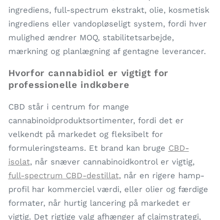
ingrediens, full-spectrum ekstrakt, olie, kosmetisk
ingrediens eller vandopløseligt system, fordi hver
mulighed ændrer MOQ, stabilitetsarbejde,
mærkning og planlægning af gentagne leverancer.
Hvorfor cannabidiol er vigtigt for
professionelle indkøbere
CBD står i centrum for mange
cannabinoidproduktsortimenter, fordi det er
velkendt på markedet og fleksibelt for
formuleringsteams. Et brand kan bruge
CBD-
isolat
, når snæver cannabinoidkontrol er vigtig,
full-spectrum CBD-destillat
, når en rigere hamp-
profil har kommerciel værdi, eller olier og færdige
formater, når hurtig lancering på markedet er
vigtig. Det rigtige valg afhænger af claimstrategi,