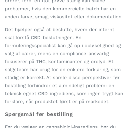
ordrer, fordi en flot prøve stadig kan skabe
problemer, hvis den kommercielle batch har en
anden farve, smag, viskositet eller dokumentation.
Det hjælper også at beslutte, hvem der internt
skal forstå CBD-beslutningen. En
formuleringsspecialist kan gå op i opløselighed og
valg af bærer, mens en compliance-ansvarlig
fokuserer på THC, kontaminanter og ordlyd. Et
salgsteam har brug for en enklere forklaring, som
stadig er korrekt. At samle disse perspektiver før
bestilling forhindrer et almindeligt problem: en
teknisk egnet CBD-ingrediens, som ingen trygt kan
forklare, når produktet først er på markedet.
Spørgsmål før bestilling
Før du vælger en cannabidiol-ingrediens, bør du