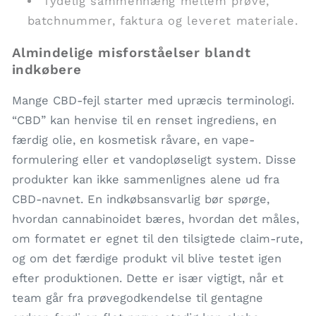
Tydelig sammenhæng mellem prøve,
batchnummer, faktura og leveret materiale.
Almindelige misforståelser blandt
indkøbere
Mange CBD-fejl starter med upræcis terminologi.
“CBD” kan henvise til en renset ingrediens, en
færdig olie, en kosmetisk råvare, en vape-
formulering eller et vandopløseligt system. Disse
produkter kan ikke sammenlignes alene ud fra
CBD-navnet. En indkøbsansvarlig bør spørge,
hvordan cannabinoidet bæres, hvordan det måles,
om formatet er egnet til den tilsigtede claim-rute,
og om det færdige produkt vil blive testet igen
efter produktionen. Dette er især vigtigt, når et
team går fra prøvegodkendelse til gentagne