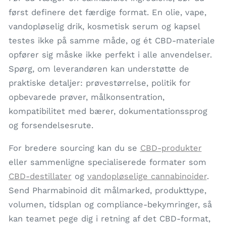
først definere det færdige format. En olie, vape,
vandopløselig drik, kosmetisk serum og kapsel
testes ikke på samme måde, og ét CBD-materiale
opfører sig måske ikke perfekt i alle anvendelser.
Spørg, om leverandøren kan understøtte de
praktiske detaljer: prøvestørrelse, politik for
opbevarede prøver, målkonsentration,
kompatibilitet med bærer, dokumentationssprog
og forsendelsesrute.
For bredere sourcing kan du se
CBD-produkter
eller sammenligne specialiserede formater som
CBD-destillater
og
vandopløselige cannabinoider
.
Send Pharmabinoid dit målmarked, produkttype,
volumen, tidsplan og compliance-bekymringer, så
kan teamet pege dig i retning af det CBD-format,