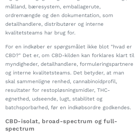
målland, bæresystem, emballagerute,
ordremængde og den dokumentation, som
detailhandlere, distributører og interne
kvalitetsteams har brug for.
For en indkøber er spørgsmålet ikke blot "hvad er
CBD?" Det er, om CBD-kilden kan forklares klart til
myndigheder, detailhandlere, formuleringspartnere
og interne kvalitetsteams. Det betyder, at man
skal sammenligne renhed, cannabinoidprofil,
resultater for restopløsningsmidler, THC-
egnethed, udseende, lugt, stabilitet og
batchsporbarhed, før en indkøbsordre godkendes.
CBD-isolat, broad-spectrum og full-
spectrum