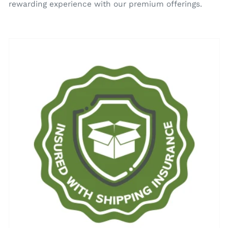
rewarding experience with our premium offerings.