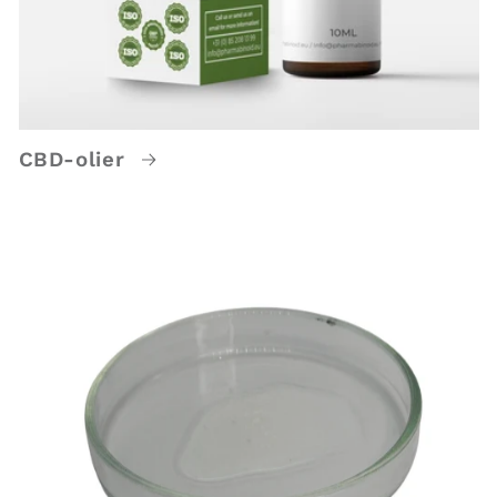
CBD-olier