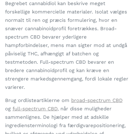
Begrebet cannabidiol kan beskrive meget
forskellige kommercielle materialer. Isolat vælges
normalt til ren og præcis formulering, hvor en
snæver cannabinoidprofil foretrækkes. Broad-
spectrum CBD bevarer yderligere
hampforbindelser, mens man sigter mod at undgå
påviselig THC, afhængigt af batchen og
testmetoden. Full-spectrum CBD bevarer en
bredere cannabinoidprofil og kan kræve en
strengere markedsgennemgang, fordi lokale regler
varierer.
Brug ordlisteartiklerne om
broad-spectrum CBD
og
full-spectrum CBD
, når disse muligheder
sammenlignes. De hjælper med at adskille
ingrediensterminologi fra færdigvarepositionering,
hvilket er afgørende ved udarbejdelse af